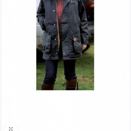
Clique para ampliar