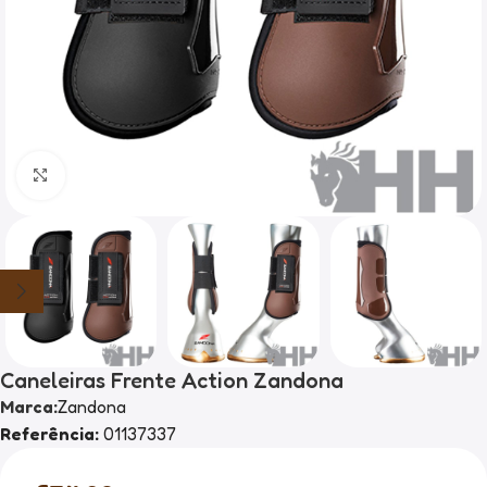
Clique para ampliar
Caneleiras Frente Action Zandona
Marca:
Zandona
Referência:
01137337