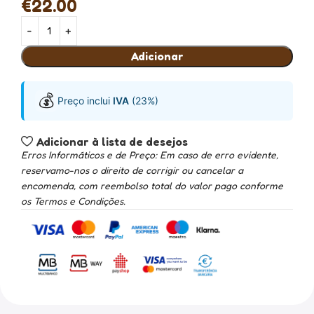
€
22.00
Adicionar
💰
Preço inclui
IVA
(23%)
Adicionar à lista de desejos
Erros Informáticos e de Preço: Em caso de erro evidente,
reservamo-nos o direito de corrigir ou cancelar a
encomenda, com reembolso total do valor pago conforme
os Termos e Condições.