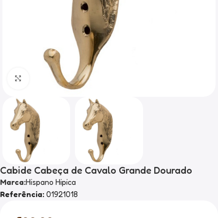
Clique para ampliar
Cabide Cabeça de Cavalo Grande Dourado
Marca:
Hispano Hipica
Referência:
01921018