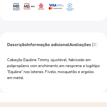
Descrição
Informação adicional
Avaliações (0)
Cabeção Equiline Timmy, ajustável, fabricado em
polipropileno com enchimento em neoprene e logótipo
“Equiline” nas laterais. Fivela, mosquetão e argolas
em metal.