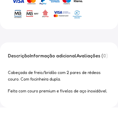
Descrição
Informação adicional
Avaliações (0)
Cabeçada de freio/bridão com 2 pares de rédeas
couro. Com focinheira dupla.
Feita com couro premium e fivelas de aço inoxidável.