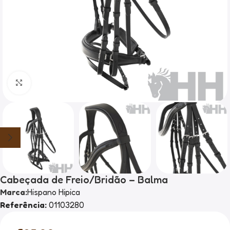
Clique para ampliar
Cabeçada de Freio/Bridão – Balma
Marca:
Hispano Hipica
Referência:
01103280