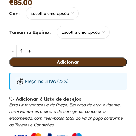
€
85.00
Cor
Tamanho Equino
Adicionar
💰
Preço inclui
IVA
(23%)
Adicionar à lista de desejos
Erros Informáticos e de Preço: Em caso de erro evidente,
reservamo-nos o direito de corrigir ou cancelar a
encomenda, com reembolso total do valor pago conforme
os Termos e Condições.