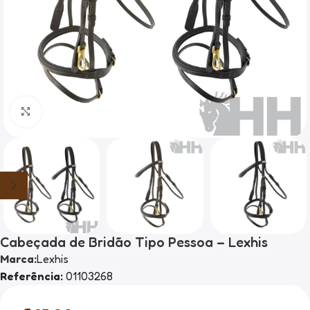
Clique para ampliar
Cabeçada de Bridão Tipo Pessoa – Lexhis
Marca:
Lexhis
Referência:
01103268