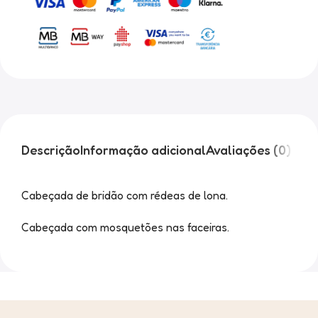
Descrição
Informação adicional
Avaliações (0)
Cabeçada de bridão com rédeas de lona.
Cabeçada com mosquetões nas faceiras.