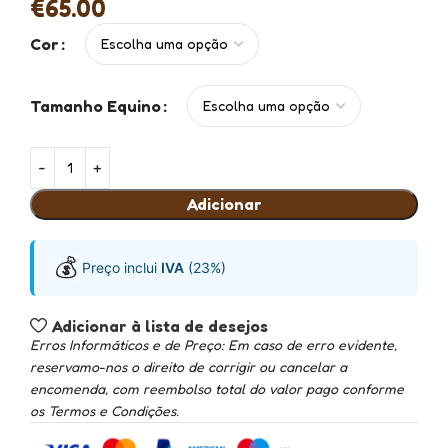
€
65.00
Cor
Tamanho Equino
Adicionar
💰
Preço inclui
IVA
(23%)
Adicionar à lista de desejos
Erros Informáticos e de Preço: Em caso de erro evidente,
reservamo-nos o direito de corrigir ou cancelar a
encomenda, com reembolso total do valor pago conforme
os Termos e Condições.