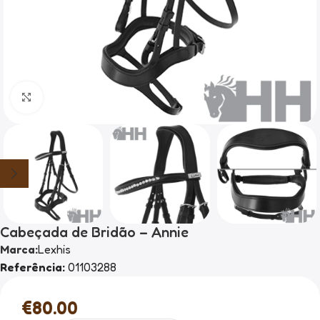
Clique para ampliar
Cabeçada de Bridão – Annie
Marca:
Lexhis
Referência:
01103288
€
80.00