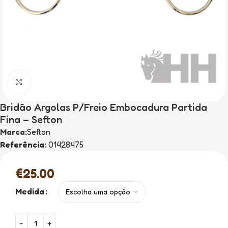
Clique para ampliar
Bridão Argolas P/Freio Embocadura Partida
Fina – Sefton
Marca:
Sefton
Referência:
01428475
€
25.00
Medida