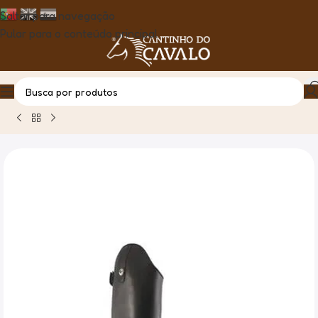
Saltar para navegação
Pular para o conteúdo principal
Casa
Produto
Bota de Montar Por Medida – Hugo