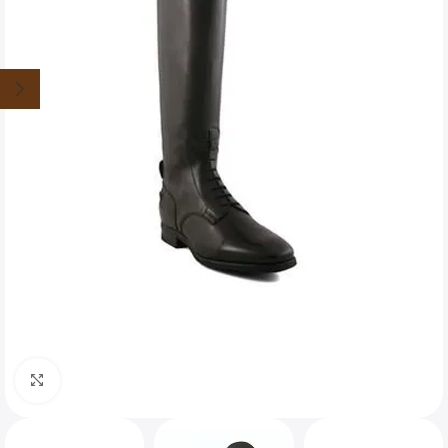
Clique para ampliar