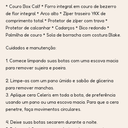
* Couro Box Calf * Forro integral em couro de bezerro
de flor integral * Arco alto * Zíper traseiro YKK de
comprimento total * Protetor de zíper com trava *
Protetor de calcanhar * Cadarços * Bico redondo *
Palmilha de couro * Sola de borracha com costura Blake.
Cuidados e manutenção:
1. Comece limpando suas botas com uma escova macia
para remover sujeira e poeira.
2. Limpe-as com um pano úmido e sabão de glicerina
para remover manchas.
3. Aplique cera Celeris em toda a bota, de preferência
usando um pano ou uma escova macia. Para que a cera
penetre, faça movimentos circulares.
4. Deixe suas botas secarem durante a noite.