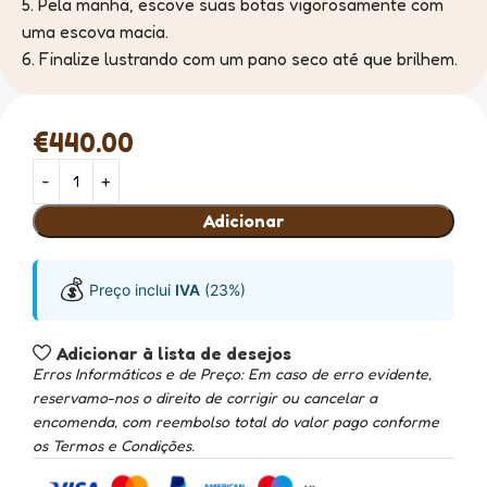
5. Pela manhã, escove suas botas vigorosamente com
uma escova macia.
6. Finalize lustrando com um pano seco até que brilhem.
€
440.00
Adicionar
💰
Preço inclui
IVA
(23%)
Adicionar à lista de desejos
Erros Informáticos e de Preço: Em caso de erro evidente,
reservamo-nos o direito de corrigir ou cancelar a
encomenda, com reembolso total do valor pago conforme
os Termos e Condições.