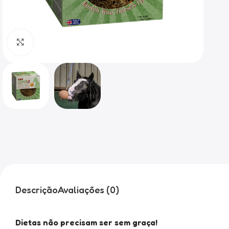
Clique para ampliar
Descrição
Avaliações (0)
Dietas não precisam ser sem graça!