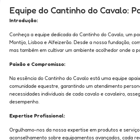
Equipe do Cantinho do Cavalo: Pa
Introdução:
Conheça a equipe dedicada do Cantinho do Cavalo, um po
Montijo, Lisboa e Alfeizerão. Desde a nossa fundação, c
mas também em cultivar um ambiente acolhedor onde a pai
Paixão e Compromisso:
Na essência do Cantinho do Cavalo está uma equipe apai
comunidade equestre, garantindo um atendimento persona
necessidades individuais de cada cavalo e cavaleiro, as
desempenho.
Expertise Profissional:
Orgulhamo-nos da nossa expertise em produtos e serviços
aconselhamento sobre equipamentos avançados, cada reco