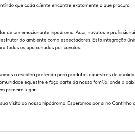
tindo que cada cliente encontre exatamente o que procura.
 lar de um emocionante hipódromo. Aqui, novatos e profission
desfrutar do ambiente como espectadores. Esta integração úni
ara todos os apaixonados por cavalos.
 somos a escolha preferida para produtos equestres de qualida
omunidade equestre e faça parte da nossa família, onde a paix
m primeiro lugar.
sua visita ao nosso hipódromo. Esperamos por si no Cantinho 