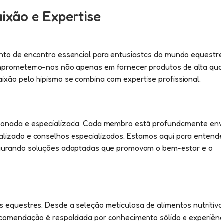
ixão e Expertise
nto de encontro essencial para entusiastas do mundo equestr
omprometemo-nos não apenas em fornecer produtos de alta qua
xão pelo hipismo se combina com expertise profissional.
xonada e especializada. Cada membro está profundamente env
lizado e conselhos especializados. Estamos aqui para entend
segurando soluções adaptadas que promovam o bem-estar e o
 equestres. Desde a seleção meticulosa de alimentos nutritiv
mendação é respaldada por conhecimento sólido e experiênci