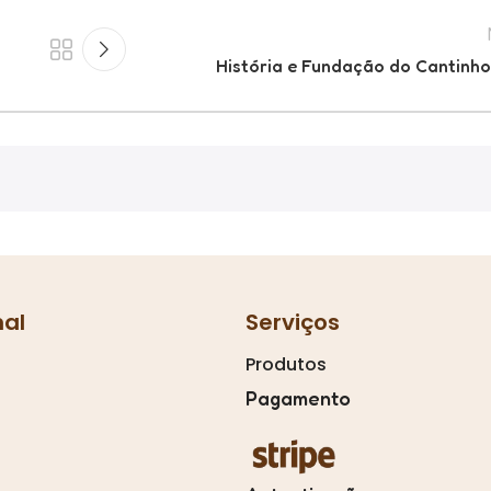
História e Fundação do Cantinh
nal
Serviços
Produtos
Pagamento