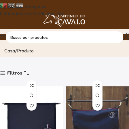
Saltar para navegação
Pular para o conteúdo principal
Barreiras e Cortinas de Boxes
Casa
Produto
Filtros