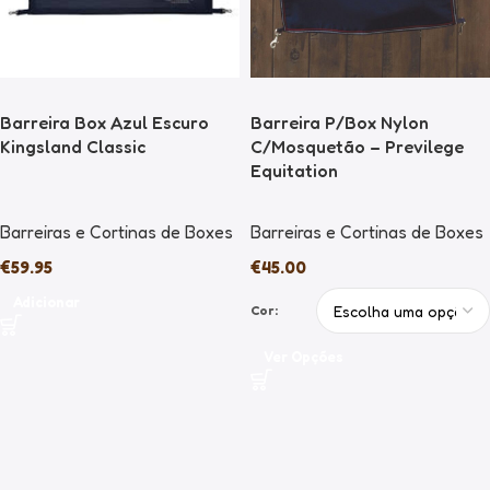
Barreira Box Azul Escuro
Barreira P/Box Nylon
Kingsland Classic
C/Mosquetão – Previlege
Equitation
Barreiras e Cortinas de Boxes
Barreiras e Cortinas de Boxes
€
59.95
€
45.00
Adicionar
Cor:
Ver Opções