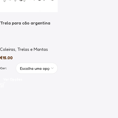
Trela para cão argentina
Coleiras
,
Trelas e Mantas
€
15.00
Cor:
Ver Opções