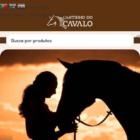
Saltar para navegação
Pular para o conteúdo principal