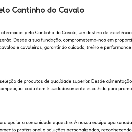
elo Cantinho do Cavalo
 oferecidos pelo Cantinho do Cavalo, um destino de excelência
eizerão. Desde a sua fundação, comprometemo-nos em proporc
alos e cavaleiros, garantindo cuidado, treino e performance 
eleção de produtos de qualidade superior. Desde alimentação 
 competição, cada item é cuidadosamente escolhido para prom
ara apoiar a comunidade equestre. A nossa equipa apaixonada
hamento profissional e soluções personalizadas, reconhecendo