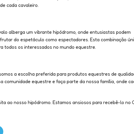
 de cada cavaleiro.
valo alberga um vibrante hipódromo, onde entusiastas podem
frutar do espetáculo como espectadores. Esta combinação ún
ara todos os interessados no mundo equestre.
 somos a escolha preferida para produtos equestres de qualida
 comunidade equestre e faça parte da nossa família, onde cad
sita ao nosso hipódromo. Estamos ansiosos para recebê-lo no 