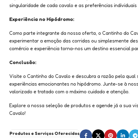
singularidade de cada cavalo e as preferências individuais
Experiência no Hipódromo:
Como parte integrante da nossa oferta, o Cantinho do Ca
experimentar a emoção das corridas ou simplesmente des
comércio e experiência torna-nos um destino essencial p
Conclusão:
Visite o Cantinho do Cavalo e descubra a razão pela qual
experiências emocionantes no hipódromo. Junte-se à nossa
valorizado e tratado com o máximo cuidado e atenção.
Explore a nossa seleção de produtos e agende já a sua vi
Cavalo!
Produtos e Serviços Oferecidos