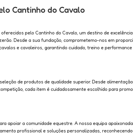
elo Cantinho do Cavalo
 oferecidos pelo Cantinho do Cavalo, um destino de excelência
eizerão. Desde a sua fundação, comprometemo-nos em proporc
alos e cavaleiros, garantindo cuidado, treino e performance 
eleção de produtos de qualidade superior. Desde alimentação 
 competição, cada item é cuidadosamente escolhido para prom
ara apoiar a comunidade equestre. A nossa equipa apaixonada
hamento profissional e soluções personalizadas, reconhecendo