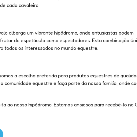
 de cada cavaleiro.
valo alberga um vibrante hipódromo, onde entusiastas podem
frutar do espetáculo como espectadores. Esta combinação ún
ara todos os interessados no mundo equestre.
 somos a escolha preferida para produtos equestres de qualida
 comunidade equestre e faça parte da nossa família, onde cad
sita ao nosso hipódromo. Estamos ansiosos para recebê-lo no 