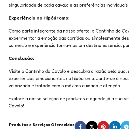
singularidade de cada cavalo e as preferências individuais
Experiência no Hipódromo:
Como parte integrante da nossa oferta, o Cantinho do Ca
experimentar a emoção das corridas ou simplesmente des
comércio e experiência torna-nos um destino essencial p
Conclusão:
Visite o Cantinho do Cavalo e descubra a razão pela qual
experiências emocionantes no hipódromo. Junte-se à nossa
valorizado e tratado com o máximo cuidado e atenção.
Explore a nossa seleção de produtos e agende já a sua vi
Cavalo!
Produtos e Serviços Oferecidos