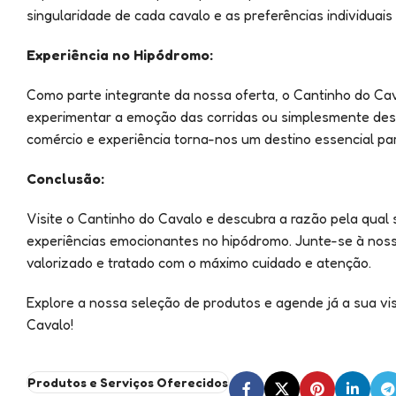
singularidade de cada cavalo e as preferências individuais
Experiência no Hipódromo:
Como parte integrante da nossa oferta, o Cantinho do Ca
experimentar a emoção das corridas ou simplesmente des
comércio e experiência torna-nos um destino essencial p
Conclusão:
Visite o Cantinho do Cavalo e descubra a razão pela qual
experiências emocionantes no hipódromo. Junte-se à nossa
valorizado e tratado com o máximo cuidado e atenção.
Explore a nossa seleção de produtos e agende já a sua vi
Cavalo!
Produtos e Serviços Oferecidos