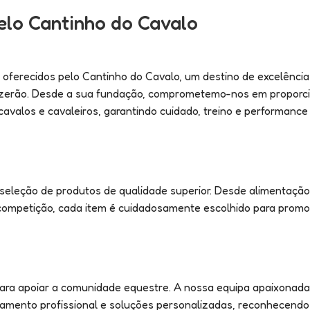
elo Cantinho do Cavalo
 oferecidos pelo Cantinho do Cavalo, um destino de excelência
eizerão. Desde a sua fundação, comprometemo-nos em proporc
alos e cavaleiros, garantindo cuidado, treino e performance 
eleção de produtos de qualidade superior. Desde alimentação 
 competição, cada item é cuidadosamente escolhido para prom
ara apoiar a comunidade equestre. A nossa equipa apaixonada
hamento profissional e soluções personalizadas, reconhecendo