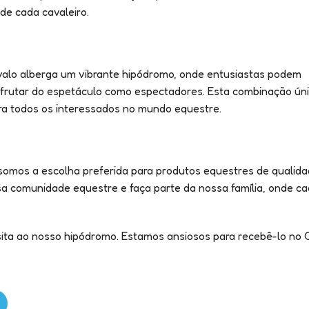
 de cada cavaleiro.
valo alberga um vibrante hipódromo, onde entusiastas podem
frutar do espetáculo como espectadores. Esta combinação ún
ara todos os interessados no mundo equestre.
 somos a escolha preferida para produtos equestres de qualida
 comunidade equestre e faça parte da nossa família, onde cad
sita ao nosso hipódromo. Estamos ansiosos para recebê-lo no 